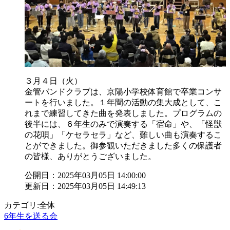
３月４日（火）
金管バンドクラブは、京陽小学校体育館で卒業コンサ
ートを行いました。１年間の活動の集大成として、こ
れまで練習してきた曲を発表しました。プログラムの
後半には、６年生のみで演奏する「宿命」や、「怪獣
の花唄」「ケセラセラ」など、難しい曲も演奏するこ
とができました。御参観いただきました多くの保護者
の皆様、ありがとうございました。
公開日：2025年03月05日 14:00:00
更新日：2025年03月05日 14:49:13
カテゴリ:全体
6年生を送る会