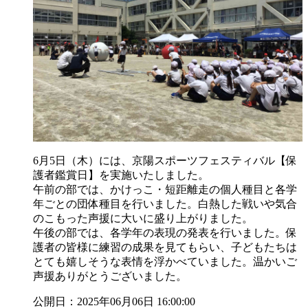
6月5日（木）には、京陽スポーツフェスティバル【保
護者鑑賞日】を実施いたしました。
午前の部では、かけっこ・短距離走の個人種目と各学
年ごとの団体種目を行いました。白熱した戦いや気合
のこもった声援に大いに盛り上がりました。
午後の部では、各学年の表現の発表を行いました。保
護者の皆様に練習の成果を見てもらい、子どもたちは
とても嬉しそうな表情を浮かべていました。温かいご
声援ありがとうございました。
公開日：2025年06月06日 16:00:00