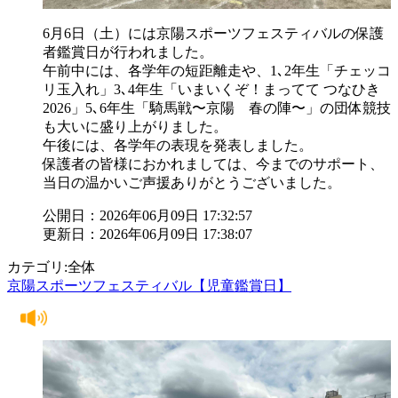
6月6日（土）には京陽スポーツフェスティバルの保護
者鑑賞日が行われました。
午前中には、各学年の短距離走や、1､2年生「チェッコ
リ玉入れ」3､4年生「いまいくぞ！まってて つなひき
2026」5､6年生「騎馬戦〜京陽 春の陣〜」の団体競技
も大いに盛り上がりました。
午後には、各学年の表現を発表しました。
保護者の皆様におかれましては、今までのサポート、
当日の温かいご声援ありがとうございました。
公開日：2026年06月09日 17:32:57
更新日：2026年06月09日 17:38:07
カテゴリ:全体
京陽スポーツフェスティバル【児童鑑賞日】