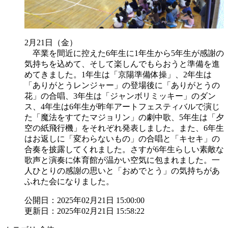
2月21日（金）
卒業を間近に控えた6年生に1年生から5年生が感謝の
気持ちを込めて、そして楽しんでもらおうと準備を進
めてきました。1年生は「京陽準備体操」、2年生は
「ありがとうレンジャー」の登場後に「ありがとうの
花」の合唱、3年生は「ジャンボリミッキー」のダン
ス、4年生は6年生が昨年アートフェスティバルで演じ
た「魔法をすてたマジョリン」の劇中歌、5年生は「夕
空の紙飛行機」をそれぞれ発表しました。また、6年生
はお返しに「変わらないもの」の合唱と「キセキ」の
合奏を披露してくれました。さすが6年生らしい素敵な
歌声と演奏に体育館が温かい空気に包まれました。一
人ひとりの感謝の思いと「おめでとう」の気持ちがあ
ふれた会になりました。
公開日：2025年02月21日 15:00:00
更新日：2025年02月21日 15:58:22