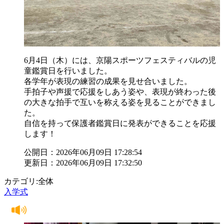
6月4日（木）には、京陽スポーツフェスティバルの児
童鑑賞日を行いました。
各学年が表現の練習の成果を見せ合いました。
手拍子や声援で応援をしあう姿や、表現が終わった後
の大きな拍手で互いを称える姿を見ることができまし
た。
自信を持って保護者鑑賞日に発表ができることを応援
します！
公開日：2026年06月09日 17:28:54
更新日：2026年06月09日 17:32:50
カテゴリ:全体
入学式