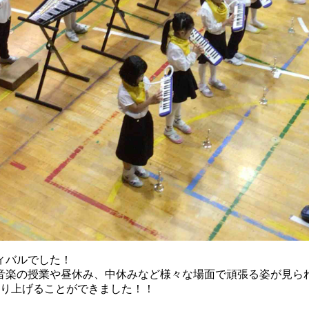
ィバルでした！
音楽の授業や昼休み、中休みなど様々な場面で頑張る姿が見ら
り上げることができました！！