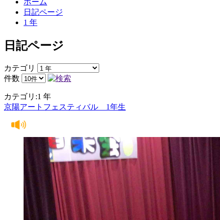
ホーム
日記ページ
1 年
日記ページ
カテゴリ
件数
カテゴリ:1 年
京陽アートフェスティバル 1年生