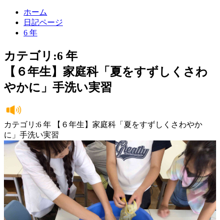
ホーム
日記ページ
6 年
カテゴリ:6 年
【６年生】家庭科「夏をすずしくさわ
やかに」手洗い実習
カテゴリ:6 年 【６年生】家庭科「夏をすずしくさわやか
に」手洗い実習